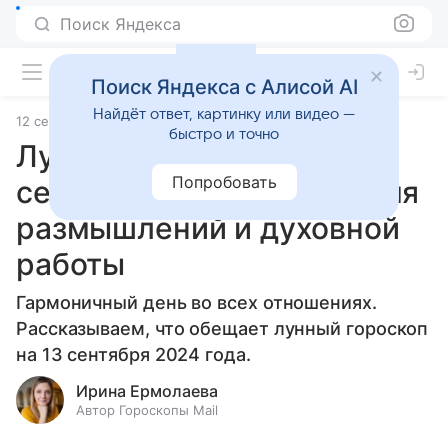
Поиск Яндекса
Поиск Яндекса с Алисой AI
Найдёт ответ, картинку или видео —
12 сентября 2024
Статьи
быстро и точно
Лунный гороскоп на 13
Попробовать
сентября 2024 года: время
размышлений и духовной
работы
Гармоничный день во всех отношениях.
Рассказываем, что обещает лунный гороскоп
на 13 сентября 2024 года.
Ирина Ермолаева
Автор Гороскопы Mail