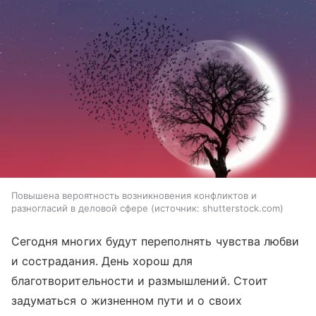
Повышена вероятность возникновения конфликтов и
разногласий в деловой сфере
источник:
shutterstock.com
Сегодня многих будут переполнять чувства любви
и сострадания. День хорош для
благотворительности и размышлений. Стоит
задуматься о жизненном пути и о своих