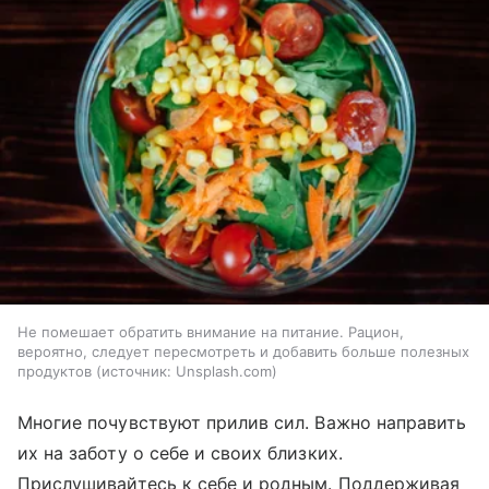
Не помешает обратить внимание на питание. Рацион,
вероятно, следует пересмотреть и добавить больше полезных
продуктов
источник:
Unsplash.com
Многие почувствуют прилив сил. Важно направить
их на заботу о себе и своих близких.
Прислушивайтесь к себе и родным. Поддерживая