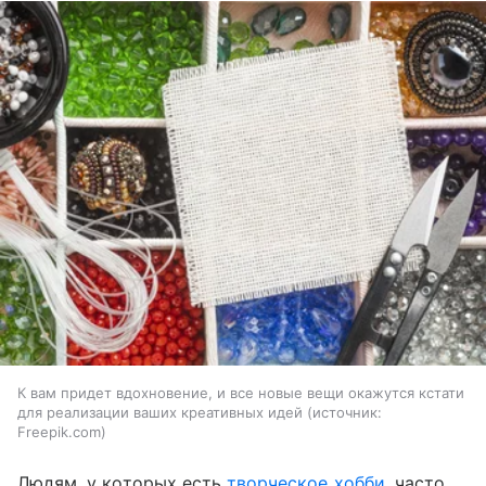
К вам придет вдохновение, и все новые вещи окажутся кстати
для реализации ваших креативных идей
источник:
Freepik.com
Людям, у которых есть
творческое хобби
, часто