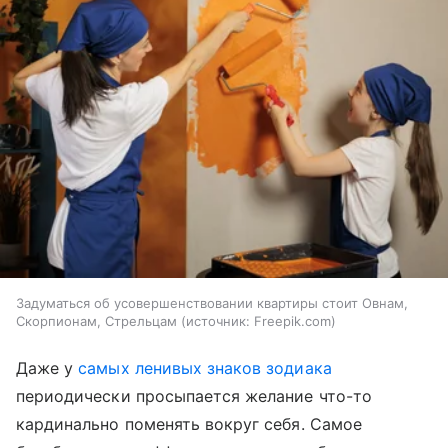
Задуматься об усовершенствовании квартиры стоит Овнам,
Скорпионам, Стрельцам
источник:
Freepik.com
Даже у
самых ленивых знаков зодиака
периодически просыпается желание что-то
кардинально поменять вокруг себя. Самое