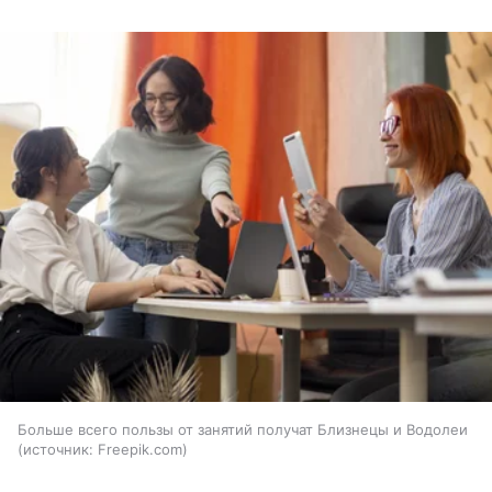
Больше всего пользы от занятий получат Близнецы и Водолеи
источник:
Freepik.com