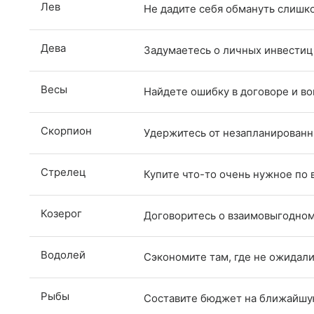
Лев
Не дадите себя обмануть слиш
Дева
Задумаетесь о личных инвестиц
Весы
Найдете ошибку в договоре и во
Скорпион
Удержитесь от незапланированн
Стрелец
Купите что-то очень нужное по
Козерог
Договоритесь о взаимовыгодном
Водолей
Сэкономите там, где не ожидал
Рыбы
Составите бюджет на ближайш