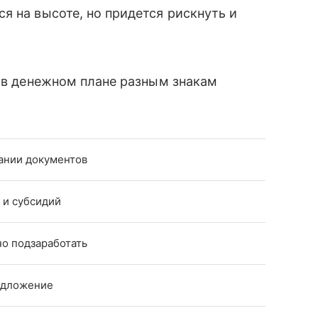
я на высоте, но придется рискнуть и
ь в денежном плане разным знакам
ании документов
 и субсидий
о подзаработать
едложение