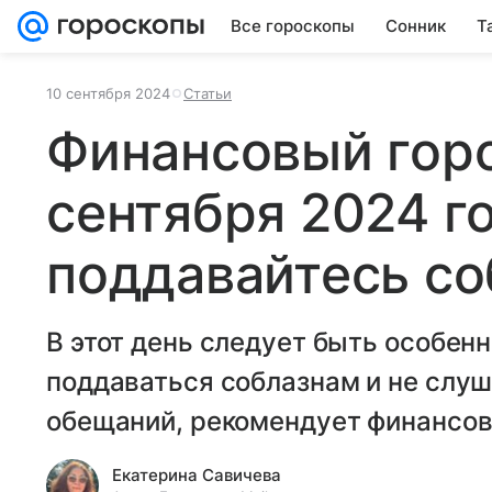
Все гороскопы
Сонник
Т
10 сентября 2024
Статьи
Финансовый горо
сентября 2024 го
поддавайтесь с
В этот день следует быть особен
поддаваться соблазнам и не слу
обещаний, рекомендует финансовы
Екатерина Савичева