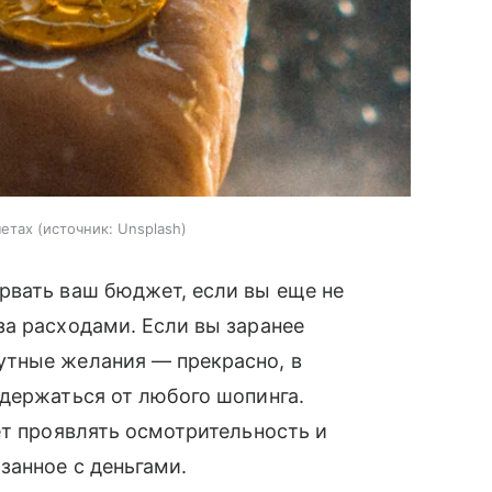
четах
источник:
Unsplash
рвать ваш бюджет, если вы еще не
а расходами. Если вы заранее
утные желания — прекрасно, в
держаться от любого шопинга.
ет проявлять осмотрительность и
язанное с деньгами.