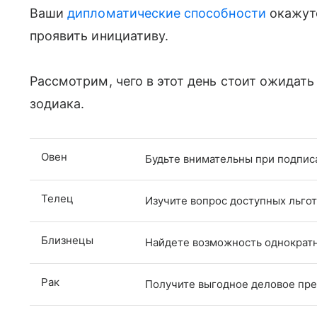
Ваши
дипломатические способности
окажутс
проявить инициативу.
Рассмотрим, чего в этот день стоит ожидат
зодиака.
Овен
Будьте внимательны при подпис
Телец
Изучите вопрос доступных льгот
Близнецы
Найдете возможность однократн
Рак
Получите выгодное деловое пр