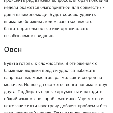
прояснить ряд важных вопросов. Вторая половина
недели окажется благоприятной для совместных
дел и взаимопомощи. Будет хорошо уделить
внимание близким людям, заняться вместе
благотворительностью или организовать
незабываемое свидание.
Овен
Будьте готовы к сложностям. В отношениях с
близкими людьми вряд ли удастся избежать
напряженных моментов, размолвок и споров по
мелочам. Не всегда окажется легко понимать друг
друга. Подбирать верные аргументы и находить
общий язык станет проблематично. Упрямство и
нежелание идти навстречу добавят проблем и без
того непростой неделе. Тем не менее, серьезных