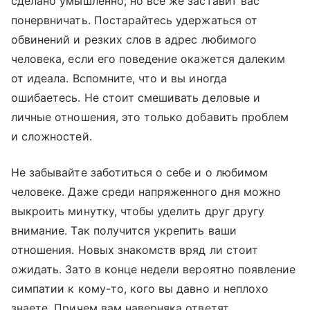
сделано умышленно, но все же заставит вас
понервничать. Постарайтесь удержаться от
обвинений и резких слов в адрес любимого
человека, если его поведение окажется далеким
от идеала. Вспомните, что и вы иногда
ошибаетесь. Не стоит смешивать деловые и
личные отношения, это только добавить проблем
и сложностей.
Не забывайте заботиться о себе и о любимом
человеке. Даже среди напряженного дня можно
выкроить минутку, чтобы уделить друг другу
внимание. Так получится укрепить ваши
отношения. Новых знакомств вряд ли стоит
ожидать. Зато в конце недели вероятно появление
симпатии к кому-то, кого вы давно и неплохо
знаете. Причем вам наверняка ответят