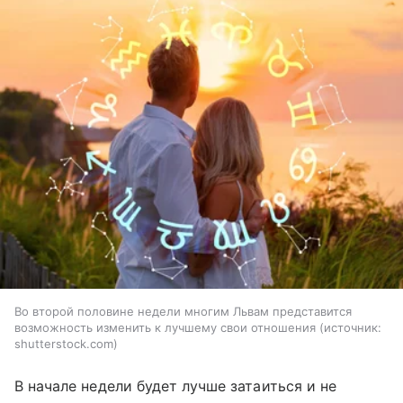
Во второй половине недели многим Львам представится
возможность изменить к лучшему свои отношения
источник:
shutterstock.com
В начале недели будет лучше затаиться и не