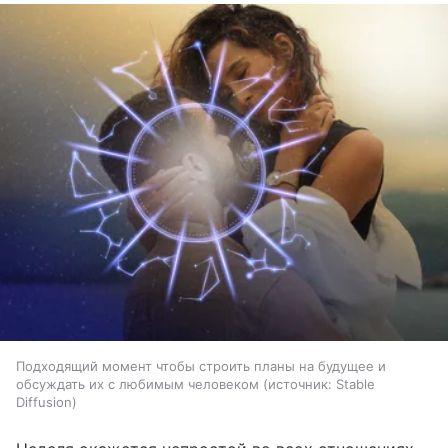
Подходящий момент чтобы строить планы на будущее и
обсуждать их с любимым человеком
источник:
Stable
Diffusion