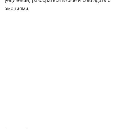
уединении, разобраться в себе и совладать с
эмоциями.