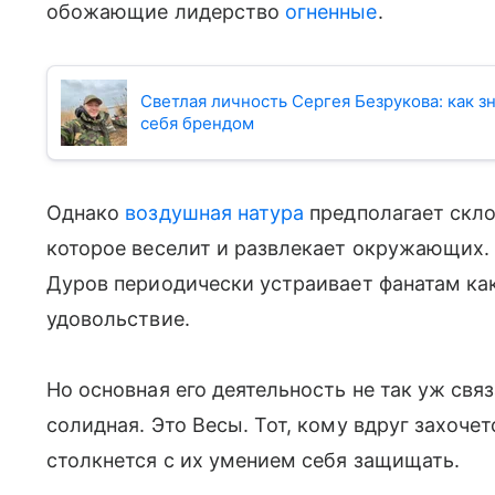
обожающие лидерство
огненные
.
Светлая личность Сергея Безрукова: как з
себя брендом
Однако
воздушная натура
предполагает скло
которое веселит и развлекает окружающих.
Дуров периодически устраивает фанатам как
удовольствие.
Но основная его деятельность не так уж свя
солидная. Это Весы. Тот, кому вдруг захочет
столкнется с их умением себя защищать.