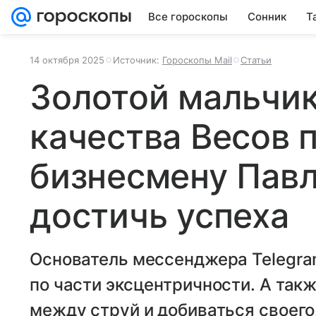
Все гороскопы
Сонник
Т
14 октября 2025
Источник:
Гороскопы Mail
Статьи
Золотой мальчик
качества Весов п
бизнесмену Пав
достичь успеха
Основатель мессенджера Telegra
по части эксцентричности. А такж
между струй и добиваться своего