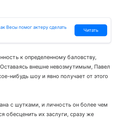
нак Весы помог актеру сделать
Читать
нность к определенному баловству,
 Оставаясь внешне невозмутимым, Павел
ое-нибудь шоу и явно получает от этого
зана с шутками, и личность он более чем
ся обесценить их заслуги, сразу же