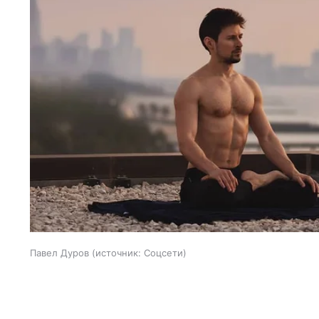
Павел Дуров
источник:
Соцсети