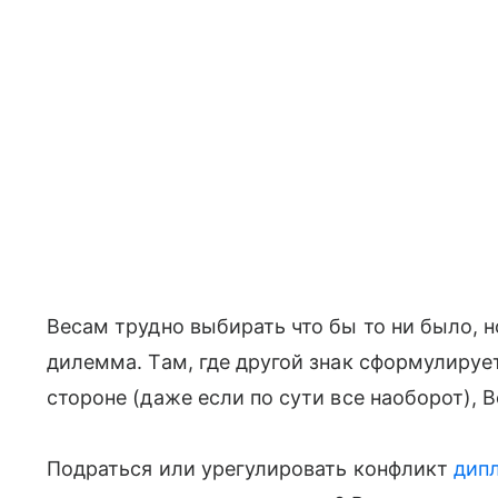
Весам трудно выбирать что бы то ни было, н
дилемма. Там, где другой знак сформулирует
стороне (даже если по сути все наоборот), В
Подраться или урегулировать конфликт
дип