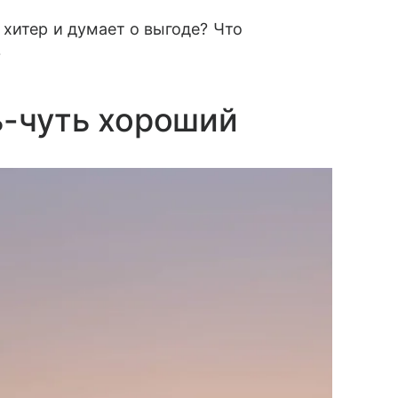
хитер и думает о выгоде? Что
?
ь-чуть хороший