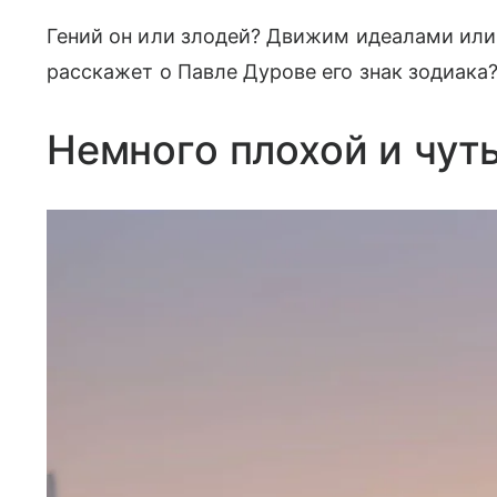
Гений он или злодей? Движим идеалами или 
расскажет о Павле Дурове его знак зодиака
Немного плохой и чут