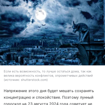
Если есть возможность, то лучше остаться дома, так как
велика вероятность конфликтов, опрометчивых действий
источник:
shutterstock.com
Напряжение этого дня будет мешать сохранять
концентрацию и спокойствие. Поэтому лунный
гороскоп на 23 августа 2024 года советует не