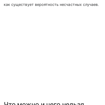
как существует вероятность несчастных случаев.
Что можно и чего нельзя