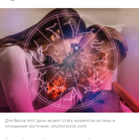
Для Весов этот день может стать моментом истины в
отношения
источник:
shutterstock.com