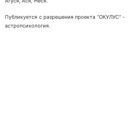
Агуся, Ася, Неся.
Публикуется с разрешения проекта "ОКУЛУС" -
астропсихология.