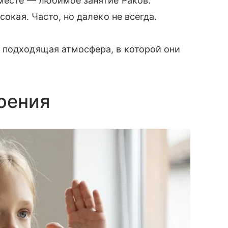
 месте — любимое занятие Раков.
сокая. Часто, но далеко не всегда.
 подходящая атмосфера, в которой они
оения