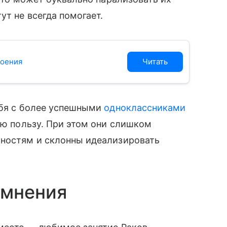
ут не всегда помогает.
роения
Читать
ебя с более успешными
одноклассниками
ою пользу. При этом они слишком
бностям и склонны идеализировать
омнения