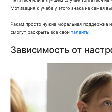
Пятиться или в лучшем случае топтаться на
Мотивация к учебе у этого знака не самая вы
Ракам просто нужна моральная поддержка и
смогут раскрыть все свои
таланты
.
Зависимость от настр