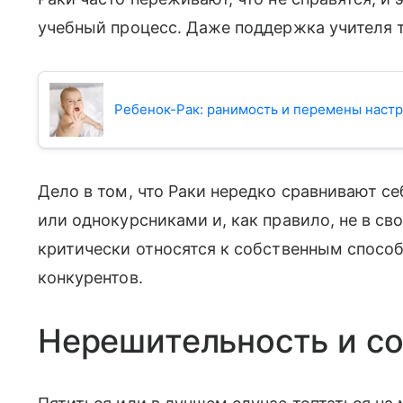
учебный процесс. Даже поддержка учителя т
Ребенок-Рак: ранимость и перемены наст
Дело в том, что Раки нередко сравнивают с
или однокурсниками и, как правило, не в св
критически относятся к собственным спосо
конкурентов.
Нерешительность и с