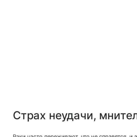
Страх неудачи, мните
Раки часто переживают, что не справятся, и