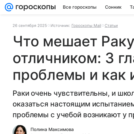
Все гороскопы
Сонник
Т
26 сентября 2025
Источник:
Гороскопы Mail
Статьи
Что мешает Раку
отличником: 3 г
проблемы и как 
Раки очень чувствительны, и шко
оказаться настоящим испытанием
проблемы с учебой возникают у п
Полина Максимова