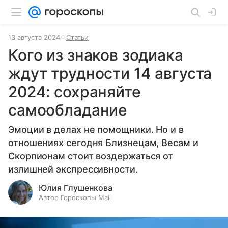
13 августа 2024
Статьи
Кого из знаков зодиака
ждут трудности 14 августа
2024: сохраняйте
самообладание
Эмоции в делах не помощники. Но и в
отношениях сегодня Близнецам, Весам и
Скорпионам стоит воздержаться от
излишней экспрессивности.
Юлия Глушенкова
Автор Гороскопы Mail