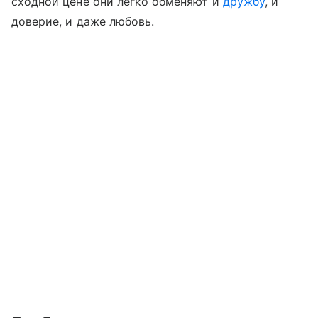
сходной цене они легко обменяют и
дружбу
, и
доверие, и даже любовь.