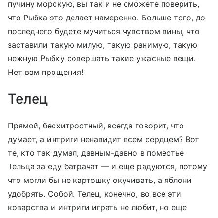
пучину морскую, вы так и не сможете поверить,
что Рыбка это делает намеренно. Больше того, до
последнего будете мучиться чувством вины, что
заставили такую милую, такую ранимую, такую
нежную Рыбку совершать такие ужасные вещи.
Нет вам прощения!
Телец
Прямой, бесхитростный, всегда говорит, что
думает, а интриги ненавидит всем сердцем? Вот
те, кто так думал, давным-давно в поместье
Тельца за еду батрачат — и еще радуются, потому
что могли бы не картошку окучивать, а яблони
удобрять. Собой. Телец, конечно, во все эти
коварства и интриги играть не любит, но еще