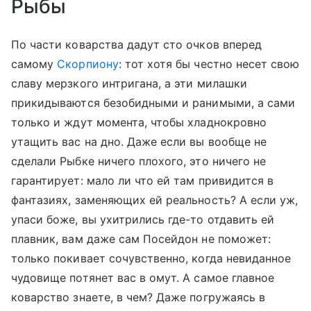
Рыбы
По части коварства дадут сто очков вперед
самому
Скорпиону
: тот хотя бы честно несет свою
славу мерзкого интригана, а эти милашки
прикидываются безобидными и ранимыми, а сами
только и ждут момента, чтобы хладнокровно
утащить вас на дно. Даже если вы вообще не
сделали Рыбке ничего плохого, это ничего не
гарантирует: мало ли что ей там привидится в
фантазиях, заменяющих ей реальность? А если уж,
упаси боже, вы ухитрились где-то отдавить ей
плавник, вам даже сам Посейдон не поможет:
только покивает сочувственно, когда невиданное
чудовище потянет вас в омут. А самое главное
коварство знаете, в чем? Даже погружаясь в