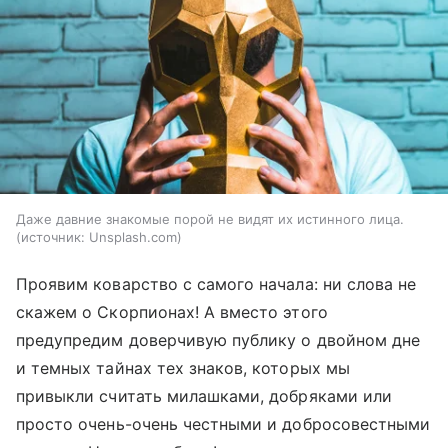
Даже давние знакомые порой не видят их истинного лица.
источник:
Unsplash.com
Проявим коварство с самого начала: ни слова не
скажем о Скорпионах! А вместо этого
предупредим доверчивую публику о двойном дне
и темных тайнах тех знаков, которых мы
привыкли считать милашками, добряками или
просто очень-очень честными и добросовестными