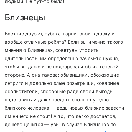
людьми. Не тут-то было!
Близнецы
Всехние друзья, рубаха-парни, свои в доску и
вообще отличные ребята? Если вы именно такого
мнения о Близнецах, советуем утроить
бдительность: им определенно зачем-то нужно,
чтобы вы даже и не подозревали об их теневой
стороне. А она такова: обманщики, обожающие
интриги и довольно злые розыгрыши, коварные
обольстители, способные ради своей выгоды
подставить и даже предать сколько угодно
близкого человека — ведь новых близких завести
им ничего не стоит! А то, что легко достается,
дешево ценится — увы, в случае Близнецов по