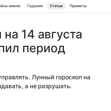
айна имени
Гадания
Статьи
Приметы
 на 14 августа
упил период
 управлять. Лунный гороскоп на
здавать, а не разрушать.