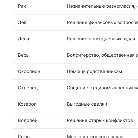
Рак
Незначительные разногласия,
Лев
Решение финансовых вопросо
Дева
Решение повседневных задач
Весы
Волонтерство, общественная з
Скорпион
Помощь родственникам
Стрелец
Общение с единомышленника
Козерог
Выгодные сделки
Водолей
Решение старых конфликтов
Рыбы
Много интересных задач