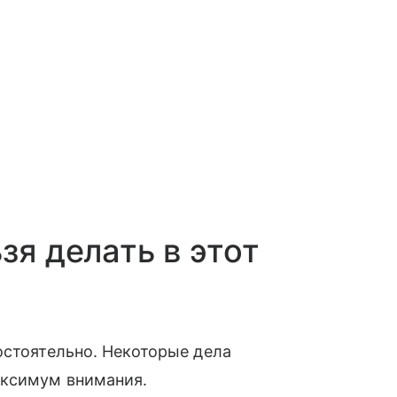
зя делать в этот
остоятельно. Некоторые дела
аксимум внимания.