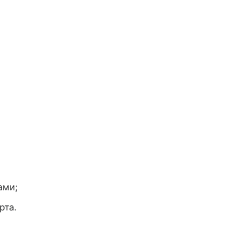
ами;
рта.