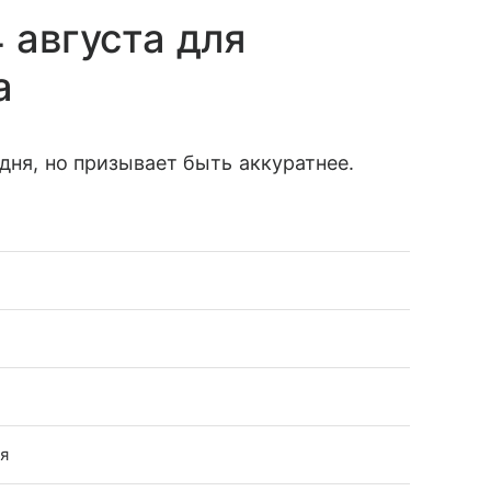
 августа для
а
дня, но призывает быть аккуратнее.
я