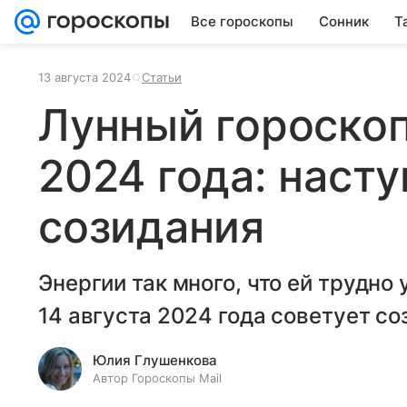
Все гороскопы
Сонник
Т
13 августа 2024
Статьи
Лунный гороскоп
2024 года: наст
созидания
Энергии так много, что ей трудно
14 августа 2024 года советует со
Юлия Глушенкова
Автор Гороскопы Mail