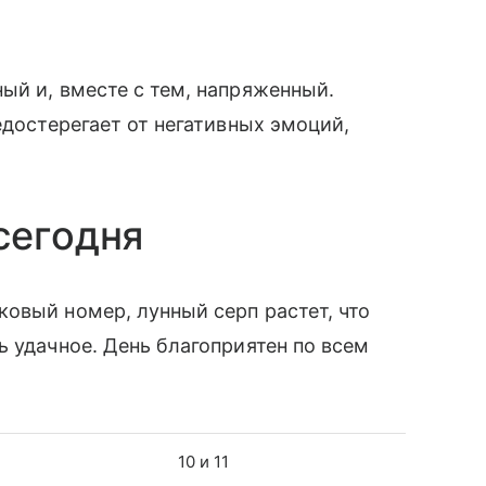
ый и, вместе с тем, напряженный.
едостерегает от негативных эмоций,
.
сегодня
овый номер, лунный серп растет, что
ь удачное. День благоприятен по всем
10 и 11