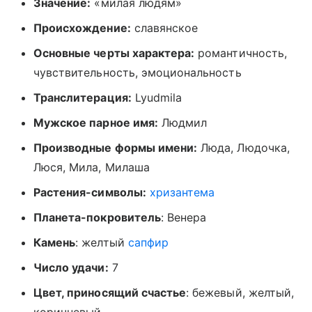
Значение:
«милая людям»
Происхождение:
славянское
Основные черты характера:
романтичность,
чувствительность, эмоциональность
Транслитерация:
Lyudmila
Мужское парное имя:
Людмил
Производные формы имени:
Люда, Людочка,
Люся, Мила, Милаша
Растения-символы:
хризантема
Планета-покровитель
: Венера
Камень
: желтый
сапфир
Число удачи:
7
Цвет, приносящий счастье
: бежевый, желтый,