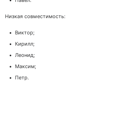
Павел.
Низкая совместимость:
Виктор;
Кирилл;
Леонид;
Максим;
Петр.