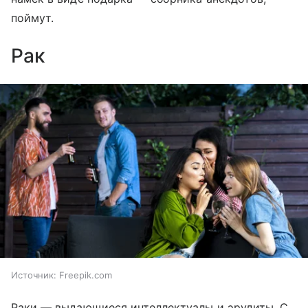
поймут.
Рак
Источник:
Freepik.com
Раки — выдающиеся интеллектуалы и эрудиты. С