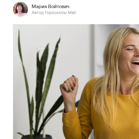
Мария Войтович
Автор Гороскопы Mail