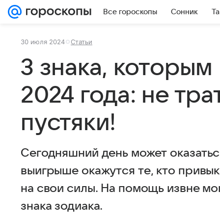
Все гороскопы
Сонник
Та
30 июля 2024
Статьи
3 знака, которым
2024 года: не тра
пустяки!
Сегодняшний день может оказатьс
выигрыше окажутся те, кто привы
на свои силы. На помощь извне мо
знака зодиака.