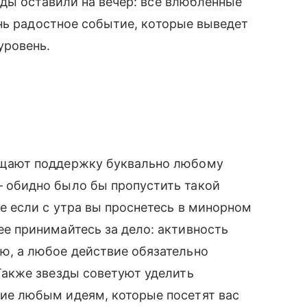
ды оставили на вечер: все влюбленные
нь радостное событие, которые выведет
уровень.
ещают поддержку буквально любому
 обидно было бы пропустить такой
же если с утра вы проснетесь в минорном
ее принимайтесь за дело: активность
ю, а любое действие обязательно
 Также звезды советуют уделить
ие любым идеям, которые посетят вас