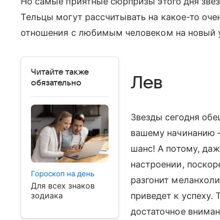
Но самые приятные сюрпризы этого дня звез
Тельцы могут рассчитывать на какое-то оче
отношения с любимым человеком на новый 
Читайте также
Лев
обязательно
Звезды сегодня об
вашему начинанию –
шанс! А потому, да
настроении, поскор
Гороскоп на день
разгонит меланхоли
Для всех знаков
приведет к успеху.
зодиака
достаточное вниман