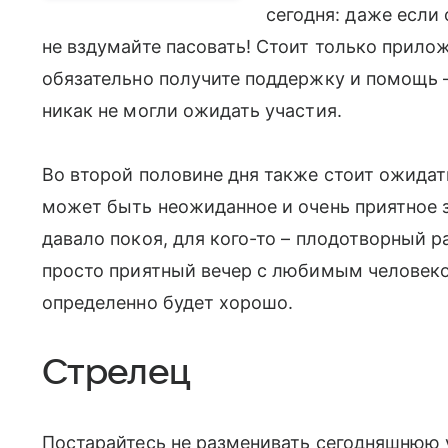
сегодня: даже если
не вздумайте пасовать! Стоит только прилож
обязательно получите поддержку и помощь – 
никак не могли ожидать участия.
Во второй половине дня также стоит ожидат
может быть неожиданное и очень приятное з
давало покоя, для кого-то – плодотворный ра
просто приятный вечер с любимым человеком
определенно будет хорошо.
Стрелец
Постарайтесь не разменивать сегодняшнюю у