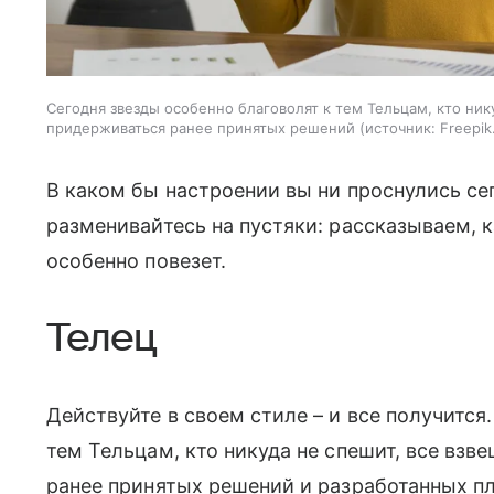
Сегодня звезды особенно благоволят к тем Тельцам, кто нику
придерживаться ранее принятых решений
источник:
Freepik
В каком бы настроении вы ни проснулись сег
разменивайтесь на пустяки: рассказываем, 
особенно повезет.
Телец
Действуйте в своем стиле – и все получится
тем Тельцам, кто никуда не спешит, все взв
ранее принятых решений и разработанных пл