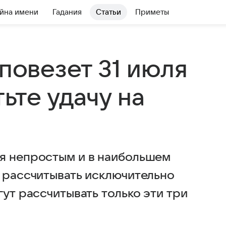
йна имени
Гадания
Статьи
Приметы
 повезет 31 июля
тьте удачу на
я непростым и в наибольшем
к рассчитывать исключительно
гут рассчитывать только эти три