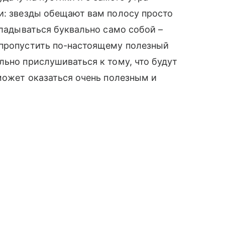
и: звезды обещают вам полосу просто
кладываться буквально само собой –
 пропустить по-настоящему полезный
льно прислушиваться к тому, что будут
 может оказаться очень полезным и