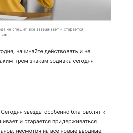
да не спешит, все взвешивает и старается
.com
одня, начинайте действовать и не
каким трем знакам зодиака сегодня
. Сегодня звезды особенно благоволят к
ешивает и старается придерживаться
анов, несмотря на все новые вводные.