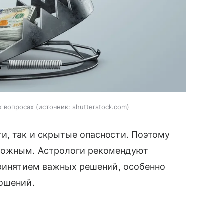
х вопросах
источник:
shutterstock.com
и, так и скрытые опасности. Поэтому
рожным. Астрологи рекомендуют
принятием важных решений, особенно
ношений.