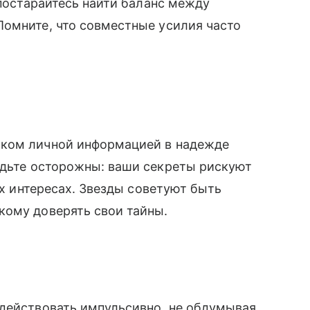
 постарайтесь найти баланс между
Помните, что совместные усилия часто
шком личной информацией в надежде
удьте осторожны: ваши секреты рискуют
их интересах. Звезды советуют быть
кому доверять свои тайны.
 действовать импульсивно, не обдумывая