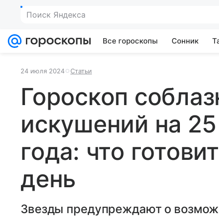
Поиск Яндекса
Все гороскопы
Сонник
Т
24 июля 2024
Статьи
Гороскоп соблаз
искушений на 25
года: что готовит
день
Звезды предупреждают о возмож