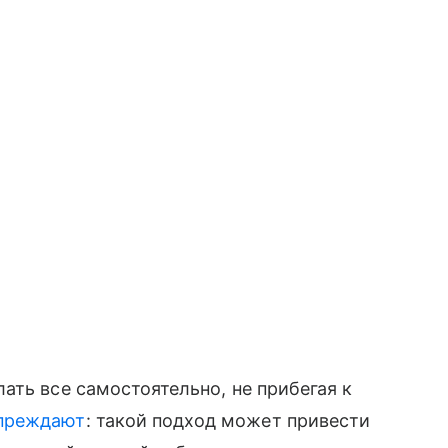
ать все самостоятельно, не прибегая к
упреждают
: такой подход может привести