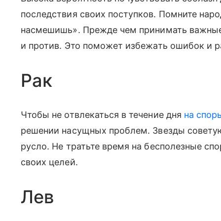
последствия своих поступков. Помните на
насмешишь». Прежде чем принимать важные 
и против. Это поможет избежать ошибок и 
Рак
Чтобы не отвлекаться в течение дня
на спор
решении насущных проблем. Звезды советую
русло. Не тратьте время на бесполезные сп
своих целей.
Лев