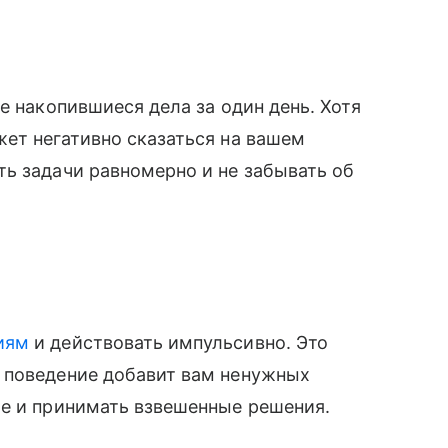
е накопившиеся дела за один день. Хотя
ет негативно сказаться на вашем
ь задачи равномерно и не забывать об
иям
и действовать импульсивно. Это
 поведение добавит вам ненужных
ие и принимать взвешенные решения.