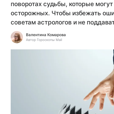
поворотах судьбы, которые могут
осторожных. Чтобы избежать оши
советам астрологов и не поддав
Валентина Комарова
Автор Гороскопы Mail