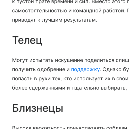
к пустой трате времени и сил. Вместо этого
самостоятельностью и командной работой. 
приводят к лучшим результатам.
Телец
Могут испытать искушение поделиться сли
получить одобрение и
поддержку
. Однако б
попасть в руки тех, кто использует их в сво
более сдержанными и тщательно выбирать, 
Близнецы
Высока вероятность почувствовать соблазн