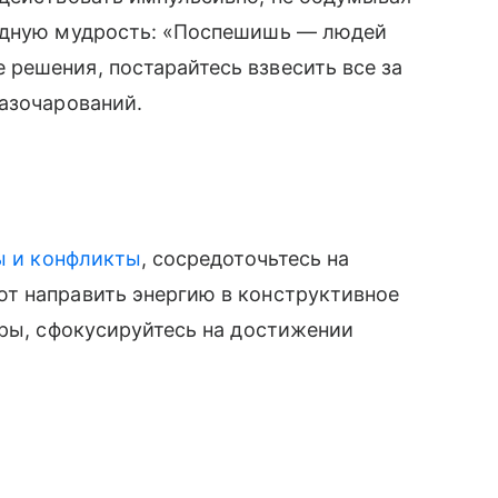
родную мудрость: «Поспешишь — людей
решения, постарайтесь взвесить все за
разочарований.
ы и конфликты
, сосредоточьтесь на
т направить энергию в конструктивное
оры, сфокусируйтесь на достижении