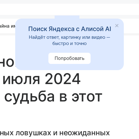
айна имени
Гадания
Статьи
Приметы
Поиск Яндекса с Алисой AI
Найдёт ответ, картинку или видео —
быстро и точно
нов и
Попробовать
 июля 2024
 судьба в этот
ных ловушках и неожиданных