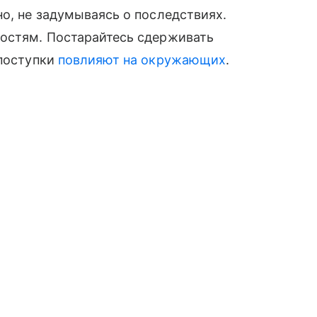
но, не задумываясь о последствиях.
ностям. Постарайтесь сдерживать
 поступки
повлияют на окружающих
.