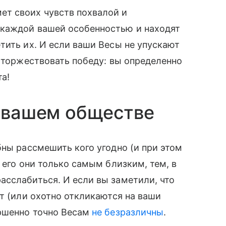
т своих чувств похвалой и
 каждой вашей особенностью и находят
тить их. И если ваши Весы не упускают
е торжествовать победу: вы определенно
та!
в вашем обществе
бны рассмешить кого угодно (и при этом
 его они только самым близким, тем, в
сслабиться. И если вы заметили, что
ят (или охотно откликаются на ваши
ершенно точно Весам
не безразличны
.