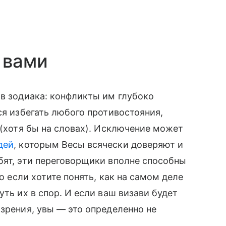
 вами
ов зодиака: конфликты им глубоко
ся избегать любого противостояния,
 (хотя бы на словах). Исключение может
дей
, которым Весы всячески доверяют и
бят, эти переговорщики вполне способны
то если хотите понять, как на самом деле
уть их в спор. И если ваш визави будет
 зрения, увы — это определенно не