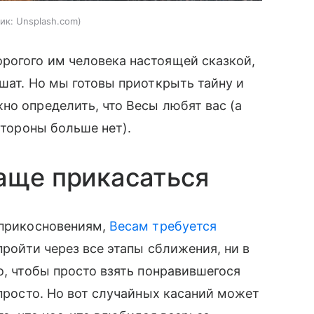
ик:
Unsplash.com
рогого им человека настоящей сказкой,
ешат. Но мы готовы приоткрыть тайну и
но определить, что Весы любят вас (а
стороны больше нет).
аще прикасаться
 прикосновениям,
Весам требуется
 пройти через все этапы сближения, ни в
о, чтобы просто взять понравившегося
 просто. Но вот случайных касаний может