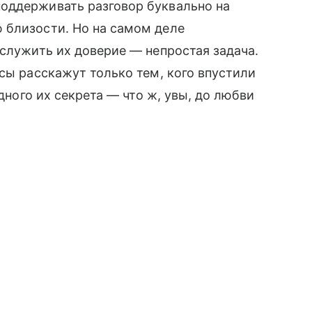
оддерживать разговор буквально на
 близости. Но на самом деле
аслужить их доверие — непростая задача.
сы расскажут только тем, кого впустили
одного их секрета — что ж, увы, до любви