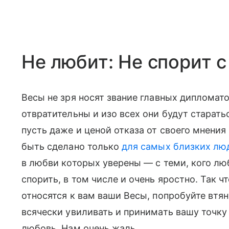
Не любит: Не спорит с
Весы не зря носят звание главных дипломат
отвратительны и изо всех они будут старать
пусть даже и ценой отказа от своего мнения
быть сделано только
для самых близких лю
в любви которых уверены — с теми, кого лю
спорить, в том числе и очень яростно. Так ч
относятся к вам ваши Весы, попробуйте втян
всячески увиливать и принимать вашу точку
любовь. Нам очень жаль.