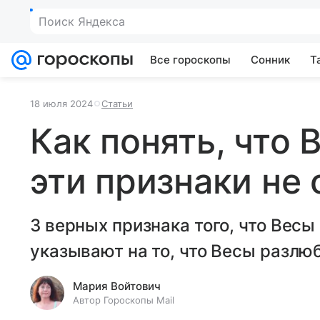
Поиск Яндекса
Все гороскопы
Сонник
Т
18 июля 2024
Статьи
Как понять, что 
эти признаки не
3 верных признака того, что Весы
указывают на то, что Весы разлю
Мария Войтович
Автор Гороскопы Mail