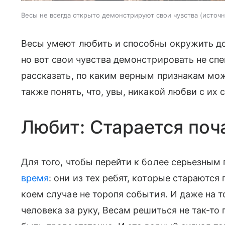
Весы не всегда открыто демонстрируют свои чувства
источн
Весы умеют любить и способны окружить до
но вот свои чувства демонстрировать не сп
рассказать, по каким верным признакам мож
также понять, что, увы, никакой любви с их 
Любит: Старается поч
Для того, чтобы перейти к более серьезным
время
: они из тех ребят, которые стараются
коем случае не торопя события. И даже на т
человека за руку, Весам решиться не так-то