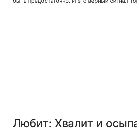
быть предостаточно. И это верный сигнал то
Любит: Хвалит и осы