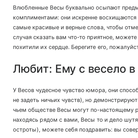
Влюбленные Весы буквально осыпают предме
комплиментами: они искренне восхищаются
самые красивые и верные слова, чтобы отме
случая сказать вам что-то приятное, может
похитили их сердце. Берегите его, пожалуйс
Любит: Ему с весело 
У Весов чудесное чувство юмора, они спосо
не задеть ничьих чувств), но демонстрируют
чьем обществе Весы могут по-настоящему ра
находясь рядом с вами, Весы то и дело шут
остроты), можете себя поздравить: вы сов