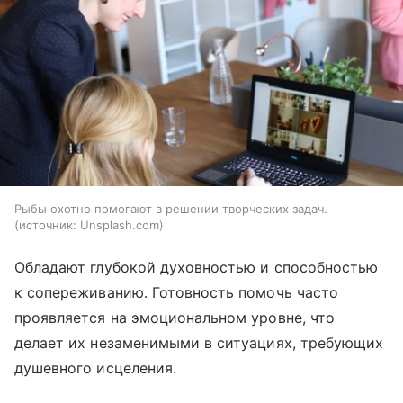
Рыбы охотно помогают в решении творческих задач.
источник:
Unsplash.com
Обладают глубокой духовностью и способностью
к сопереживанию. Готовность помочь часто
проявляется на эмоциональном уровне, что
делает их незаменимыми в ситуациях, требующих
душевного исцеления.