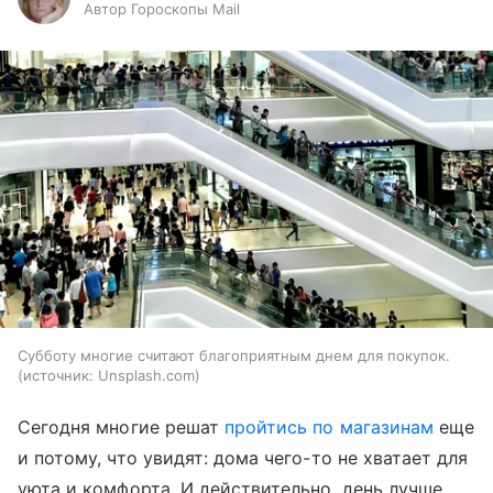
Автор Гороскопы Mail
Субботу многие считают благоприятным днем для покупок.
источник:
Unsplash.com
Сегодня многие решат
пройтись по магазинам
еще
и потому, что увидят: дома чего-то не хватает для
уюта и комфорта. И действительно, день лучше