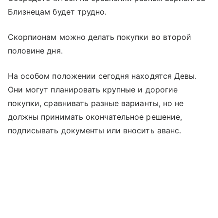
Близнецам будет трудно.
Скорпионам можно делать покупки во второй
половине дня.
На особом положении сегодня находятся Девы.
Они могут планировать крупные и дорогие
покупки, сравнивать разные варианты, но не
должны принимать окончательное решение,
подписывать документы или вносить аванс.