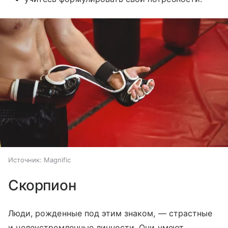
Источник:
Magnific
Скорпион
Люди, рожденные под этим знаком, — страстные
и целеустремленные личности. Они умеют