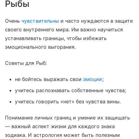
Рыбы
Очень
чувствительны
и часто нуждаются в защите
своего внутреннего мира. Им важно научиться
устанавливать границы, чтобы избежать
эмоционального выгорания.
Советы для Рыб:
не бойтесь выражать свои
эмоции
;
учитесь распознавать собственные чувства;
учитесь говорить «нет» без чувства вины.
Понимание личных границ и умение их защищать
— важный аспект жизни для каждого знака
зодиака. И астрология может быть полезным