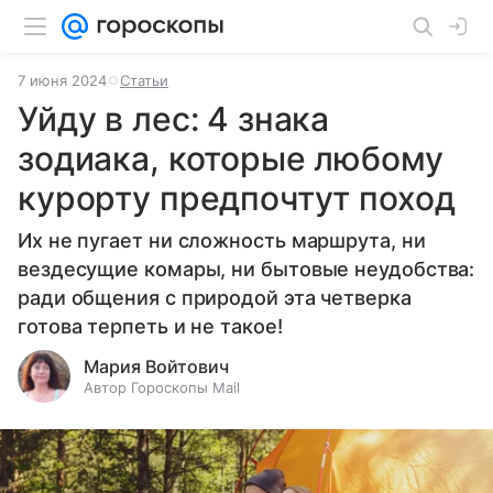
7 июня 2024
Статьи
Уйду в лес: 4 знака
зодиака, которые любому
курорту предпочтут поход
Их не пугает ни сложность маршрута, ни
вездесущие комары, ни бытовые неудобства:
ради общения с природой эта четверка
готова терпеть и не такое!
Мария Войтович
Автор Гороскопы Mail