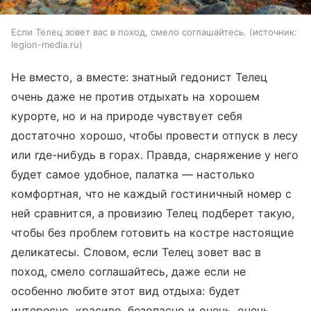
Если Телец зовет вас в поход, смело соглашайтесь.
источник:
legion-media.ru
Не вместо, а вместе: знатный гедонист Телец
очень даже не против отдыхать на хорошем
курорте, но и на природе чувствует себя
достаточно хорошо, чтобы провести отпуск в лесу
или где-нибудь в горах. Правда, снаряжение у него
будет самое удобное, палатка — настолько
комфортная, что не каждый гостиничный номер с
ней сравнится, а провизию Телец подберет такую,
чтобы без проблем готовить на костре настоящие
деликатесы. Словом, если Телец зовет вас в
поход, смело соглашайтесь, даже если не
особенно любите этот вид отдыха: будет
интересно, красиво, безопасно и очень, очень