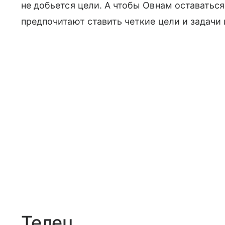
не добьется цели. А чтобы Овнам оставатьс
предпочитают ставить четкие цели и задачи 
Телец