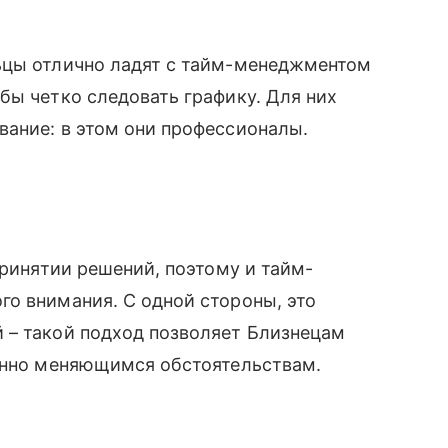
ьцы отлично ладят с тайм-менеджментом
бы четко следовать графику. Для них
вание: в этом они профессионалы.
принятии решений, поэтому и тайм-
о внимания. С одной стороны, это
 – такой подход позволяет Близнецам
оянно меняющимся обстоятельствам.