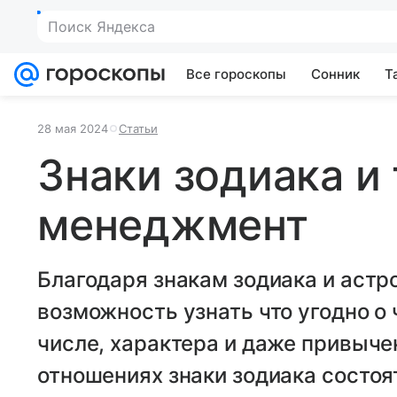
Поиск Яндекса
Все гороскопы
Сонник
Т
28 мая 2024
Статьи
Знаки зодиака и
менеджмент
Благодаря знакам зодиака и астр
возможность узнать что угодно о 
числе, характера и даже привыче
отношениях знаки зодиака состо