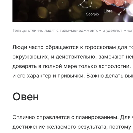
Тельцы отлично ладят с тайм-менеджментом и уделяют мно
Люди часто обращаются к гороскопам для то
окружающих, и действительно, замечают нек
доверять в полной мере только астрологии,
и его характер и привычки. Важно делать в
Овен
Отлично справляется с планированием. Для 
достижение желаемого результата, поэтому