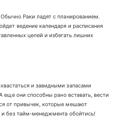
 Обычно Раки ладят с планированием.
дойдет ведение календаря и расписания
ставленных целей и избегать лишних
охвастаться и завидными запасами
 А еще они способны рано вставать, вести
ся от привычек, которые мешают
о и без тайм-менеджмента обойтись!