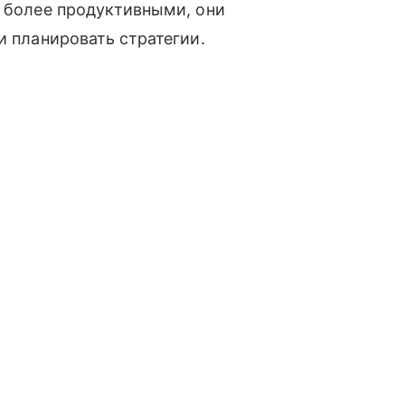
я более продуктивными, они
и планировать стратегии.