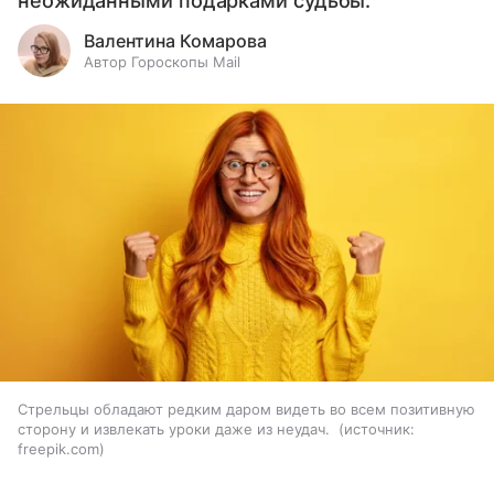
неожиданными подарками судьбы.
Валентина Комарова
Автор Гороскопы Mail
Стрельцы обладают редким даром видеть во всем позитивную
сторону и извлекать уроки даже из неудач.
источник:
freepik.com