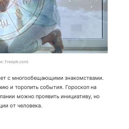
к:
Freepik.com
езет с многообещающими знакомствами.
нию и торопить события. Гороскоп на
елании можно проявить инициативу, но
ции от человека.