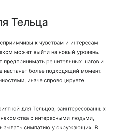
ля Тельца
осприимчивы к чувствам и интересам
еком может выйти на новый уровень.
ит предпринимать решительных шагов и
е настанет более подходящий момент.
нностями, иначе спровоцируете
риятной для Тельцов, заинтересованных
 знакомства с интересными людьми,
 вызывать симпатию у окружающих. В