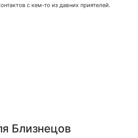
онтактов с кем-то из давних приятелей.
ля Близнецов