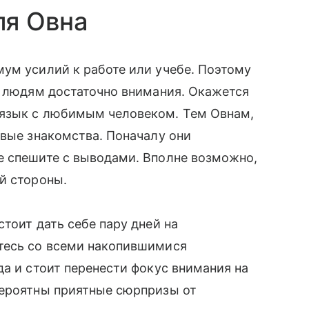
ля Овна
ум усилий к работе или учебе. Поэтому
м людям достаточно внимания. Окажется
 язык с любимым человеком. Тем Овнам,
овые знакомства. Поначалу они
е спешите с выводами. Вполне возможно,
й стороны.
тоит дать себе пару дней на
тесь со всеми накопившимися
да и стоит перенести фокус внимания на
вероятны приятные сюрпризы от