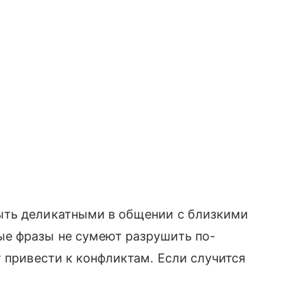
ыть деликатными в общении с близкими
е фразы не сумеют разрушить по-
т привести к конфликтам. Если случится