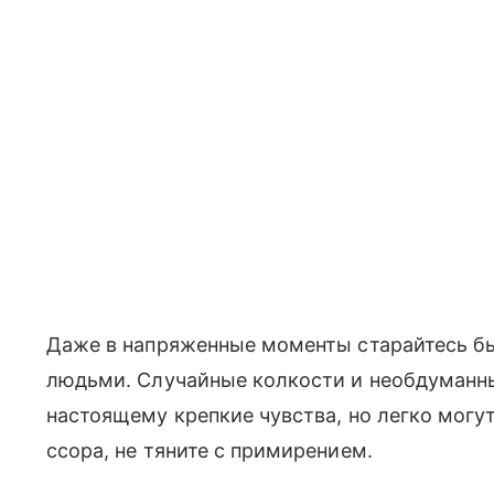
Даже в напряженные моменты старайтесь б
людьми. Случайные колкости и необдуманны
настоящему крепкие чувства, но легко могу
ссора, не тяните с примирением.