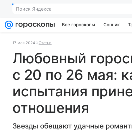
Поиск Яндекса
Все гороскопы
Сонник
Т
17 мая 2024
Статьи
Любовный горос
с 20 по 26 мая: 
испытания прин
отношения
Звезды обещают удачные романти