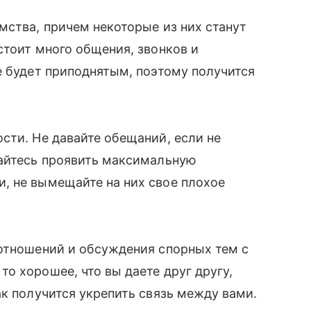
мства, причем некоторые из них станут
стоит много общения, звонков и
е будет приподнятым, поэтому получится
сти. Не давайте обещаний, если не
райтесь проявить максимальную
, не вымещайте на них свое плохое
 отношений и обсуждения спорных тем с
о хорошее, что вы даете друг другу,
ак получится укрепить связь между вами.