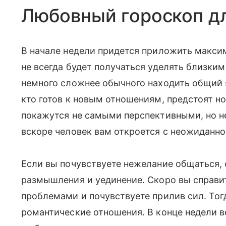
Любовный гороскоп д
В начале недели придется приложить максим
не всегда будет получаться уделять близки
немного сложнее обычного находить общий
кто готов к новым отношениям, предстоят н
покажутся не самыми перспективными, но н
вскоре человек вам откроется с неожиданно
Если вы почувствуете нежелание общаться, с
размышления и уединение. Скоро вы справи
проблемами и почувствуете прилив сил. Тог
романтические отношения. В конце недели 