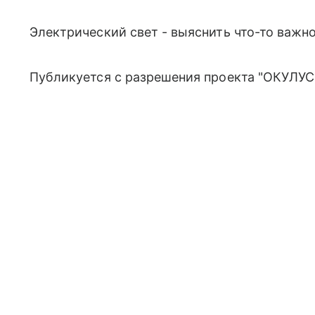
Электрический свет - выяснить что-то важно
Публикуется с разрешения проекта "ОКУЛУС"