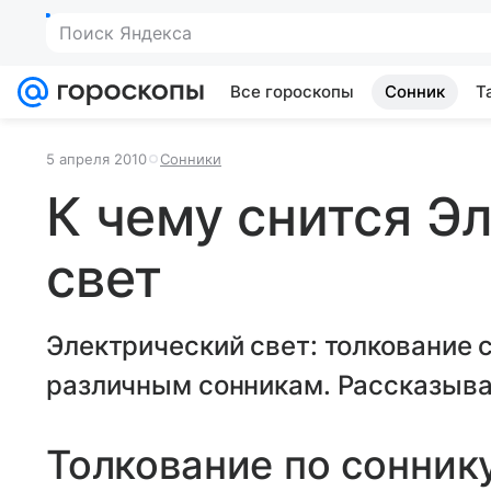
Все гороскопы
Сонник
Т
5 апреля 2010
Сонники
К чему снится Э
свет
Электрический свет: толкование 
различным сонникам. Рассказывае
Толкование по сонник