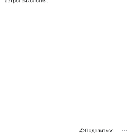
астропсихология.
Поделиться