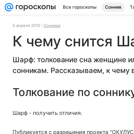
Все гороскопы
Сонник
Т
5 апреля 2010
Сонники
К чему снится Ш
Шарф: толкование сна женщине и
сонникам. Рассказываем, к чему в
Толкование по сонник
Шарф - получить отличия.
Публикуется с разрешения проекта "ОКУЛУС"