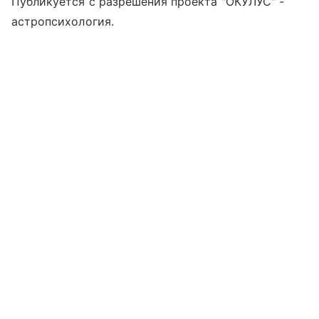
Публикуется с разрешения проекта "ОКУЛУС" -
астропсихология.