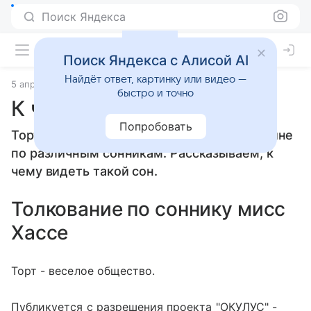
Поиск Яндекса
Поиск Яндекса с Алисой AI
Найдёт ответ, картинку или видео —
5 апреля 2010
Сонники
быстро и точно
К чему снится Торт
Попробовать
Торт: толкование сна женщине или мужчине
по различным сонникам. Рассказываем, к
чему видеть такой сон.
Толкование по соннику мисс
Хассе
Торт - веселое общество.
Публикуется с разрешения проекта "ОКУЛУС" -