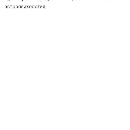
астропсихология.