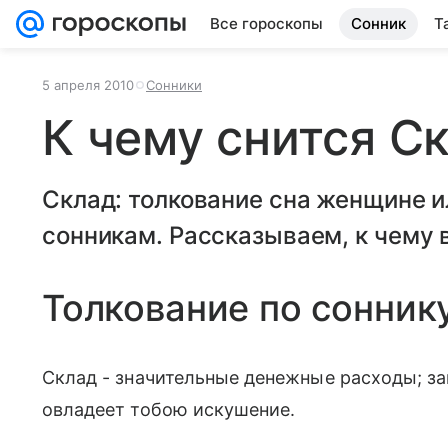
Все гороскопы
Сонник
Т
5 апреля 2010
Сонники
К чему снится С
Склад: толкование сна женщине 
сонникам. Рассказываем, к чему в
Толкование по сонник
Склад - значительные денежные расходы; за
овладеет тобою искушение.