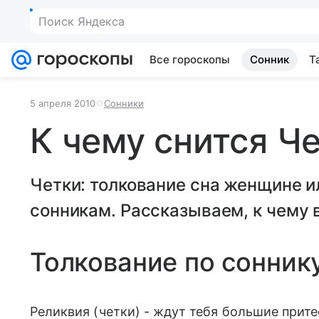
Поиск Яндекса
Все гороскопы
Сонник
Т
5 апреля 2010
Сонники
К чему снится Ч
Четки: толкование сна женщине 
сонникам. Рассказываем, к чему в
Толкование по сонник
Реликвия (четки) - ждут тебя большие прите