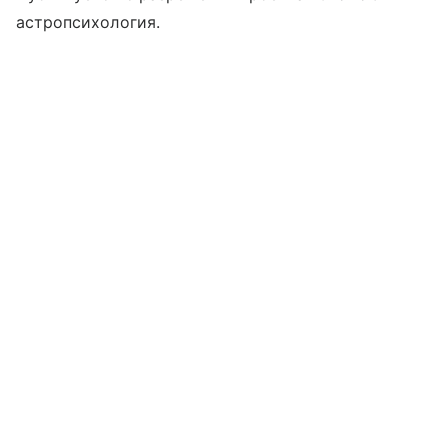
астропсихология.