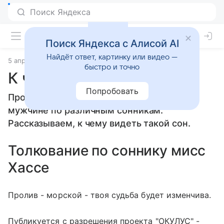
Поиск Яндекса с Алисой AI
Найдёт ответ, картинку или видео —
5 апреля 2010
Сонники
быстро и точно
К чему снится Пролив
Попробовать
Пролив: толкование сна женщине или
мужчине по различным сонникам.
Рассказываем, к чему видеть такой сон.
Толкование по соннику мисс
Хассе
Пролив - морской - твоя судьба будет изменчива.
Публикуется с разрешения проекта "ОКУЛУС" -