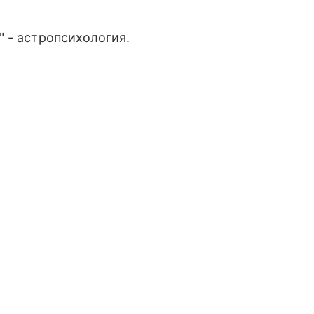
 - астропсихология.