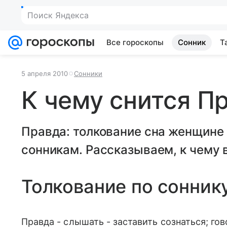
Поиск Яндекса
Все гороскопы
Сонник
Т
5 апреля 2010
Сонники
К чему снится П
Правда: толкование сна женщине
сонникам. Рассказываем, к чему в
Толкование по сонник
Правда - слышать - заставить сознаться; гово