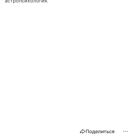
астропсихология.
Поделиться