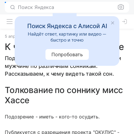
Поиск Яндекса
Поиск Яндекса с Алисой AI
Найдёт ответ, картинку или видео —
5 апреля 2010
Сонники
быстро и точно
К чему снится Подозрение
Попробовать
Подозрение: толкование сна женщине или
мужчине по различным сонникам.
Рассказываем, к чему видеть такой сон.
Толкование по соннику мисс
Хассе
Подозрение - иметь - кого-то осудить.
Публикуется с разрешения проекта "ОКУЛУС" -