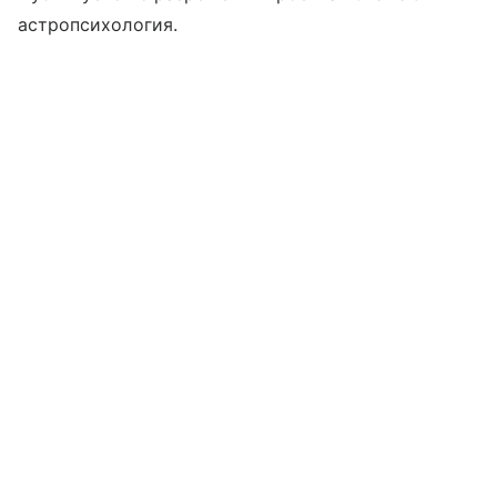
астропсихология.