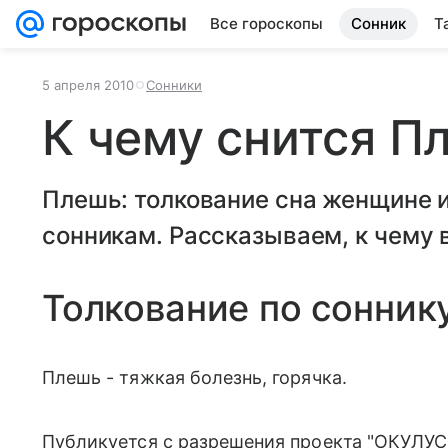
Все гороскопы
Сонник
Т
5 апреля 2010
Сонники
К чему снится П
Плешь: толкование сна женщине 
сонникам. Рассказываем, к чему в
Толкование по сонник
Плешь - тяжкая болезнь, горячка.
Публикуется с разрешения проекта "ОКУЛУС"