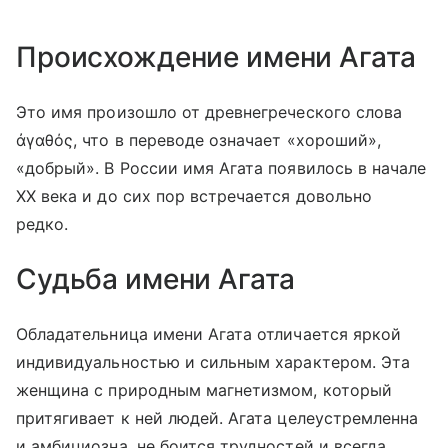
Происхождение имени Агата
Это имя произошло от древнегреческого слова
ἀγαθός, что в переводе означает «хороший»,
«добрый». В России имя Агата появилось в начале
XX века и до сих пор встречается довольно
редко.
Судьба имени Агата
Обладательница имени Агата отличается яркой
индивидуальностью и сильным характером. Эта
женщина с природным магнетизмом, который
притягивает к ней людей. Агата целеустремленна
и амбициозна, не боится трудностей и всегда