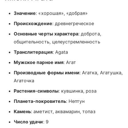
Значение
: «хорошая», «добрая»
Происхождение
: древнегреческое
Основные черты характера
: доброта,
общительность, целеустремленность
Транслитерация
: Agata
Мужское парное имя
: Агат
Производные формы имени
: Агатка, Агатушка,
Агаточка
Растения-символы
: кувшинка, роза
Планета-покровитель
: Нептун
Камень
: аметист, аквамарин, топаз
Число удачи
: 9