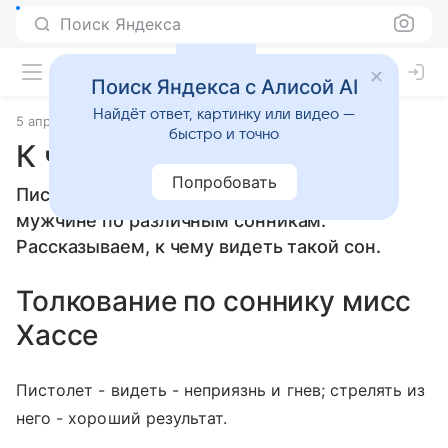
Поиск Яндекса
Поиск Яндекса с Алисой AI
Найдёт ответ, картинку или видео —
5 апреля 2010
Сонники
быстро и точно
К чему снится Пистолет
Попробовать
Пистолет: толкование сна женщине или
мужчине по различным сонникам.
Рассказываем, к чему видеть такой сон.
Толкование по соннику мисс
Хассе
Пистолет - видеть - неприязнь и гнев; стрелять из
него - хороший результат.