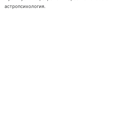
астропсихология.