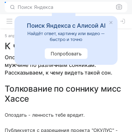
Поиск Яндекса
Поиск Яндекса с Алисой AI
Найдёт ответ, картинку или видео —
5 апреля 2010
Сонники
быстро и точно
К чему снится Опоздать
Попробовать
Опоздать: толкование сна женщине или
мужчине по различным сонникам.
Рассказываем, к чему видеть такой сон.
Толкование по соннику мисс
Хассе
Опоздать - ленность тебе вредит.
Публикуется с разрешения проекта "ОКУЛУС" -