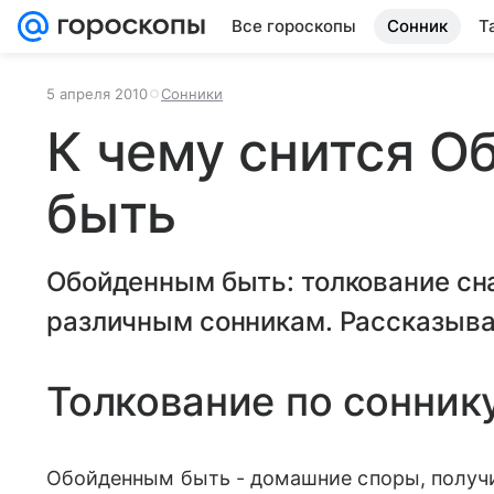
Все гороскопы
Сонник
Т
5 апреля 2010
Сонники
К чему снится 
быть
Обойденным быть: толкование сн
различным сонникам. Рассказывае
Толкование по сонник
Обойденным быть - домашние споры, получи