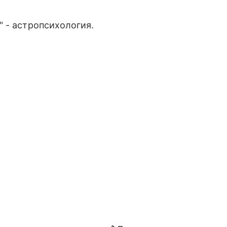
 - астропсихология.