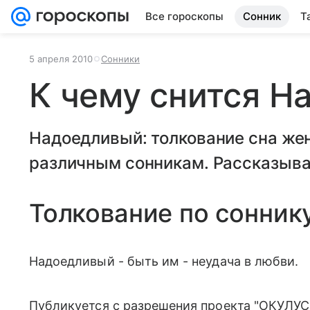
Все гороскопы
Сонник
Т
5 апреля 2010
Сонники
К чему снится 
Надоедливый: толкование сна же
различным сонникам. Рассказывае
Толкование по сонник
Надоедливый - быть им - неудача в любви.
Публикуется с разрешения проекта "ОКУЛУС"