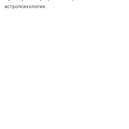
астропсихология.