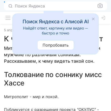
Поиск Яндекса
Поиск Яндекса с Алисой AI
Найдёт ответ, картинку или видео —
5 апреля 2010
Сонники
быстро и точно
К чему снится Митрополит
Попробовать
Митрополит: толкование сна женщине или
мужчине по различным сонникам.
Рассказываем, к чему видеть такой сон.
Толкование по соннику мисс
Хассе
Митрополит - мир и покой.
Публикуется с разрешения проекта "ОКУЛУС" -