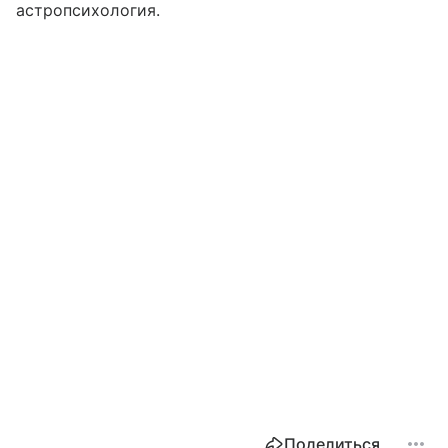
астропсихология.
Поделиться