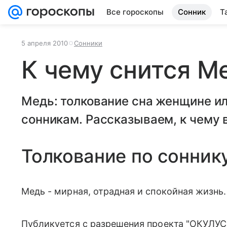
Все гороскопы
Сонник
Т
5 апреля 2010
Сонники
К чему снится М
Медь: толкование сна женщине и
сонникам. Рассказываем, к чему в
Толкование по сонник
Медь - мирная, отрадная и спокойная жизнь.
Публикуется с разрешения проекта "ОКУЛУС"