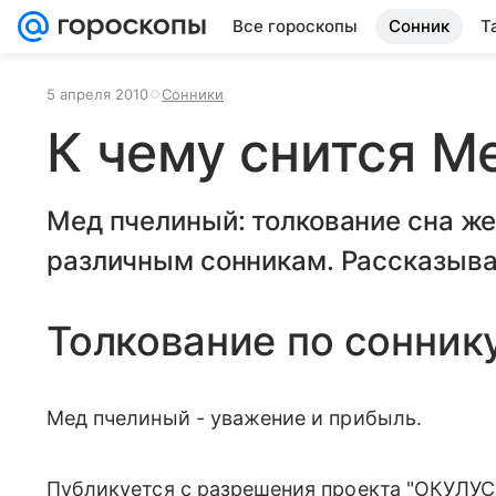
Все гороскопы
Сонник
Т
5 апреля 2010
Сонники
К чему снится М
Мед пчелиный: толкование сна ж
различным сонникам. Рассказывае
Толкование по сонник
Мед пчелиный - уважение и прибыль.
Публикуется с разрешения проекта "ОКУЛУС"