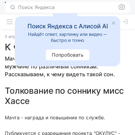
Поиск Яндекса
Поиск Яндекса с Алисой AI
Найдёт ответ, картинку или видео —
5 апреля 2010
Сонники
быстро и точно
К чему снится Мачта
Попробовать
Мачта: толкование сна женщине или
мужчине по различным сонникам.
Рассказываем, к чему видеть такой сон.
Толкование по соннику мисс
Хассе
Мачта - награда и повышение по службе.
Публикуется с разрешения проекта "ОКУЛУС" -