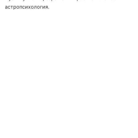
астропсихология.