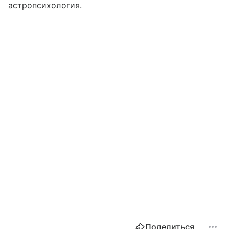
астропсихология.
Поделиться