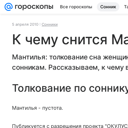
Все гороскопы
Сонник
Т
5 апреля 2010
Сонники
К чему снится М
Мантилья: толкование сна женщи
сонникам. Рассказываем, к чему в
Толкование по сонник
Мантилья - пустота.
Публикуется с разрешения проекта "ОКУЛУС"