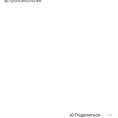
астропсихология.
Поделиться